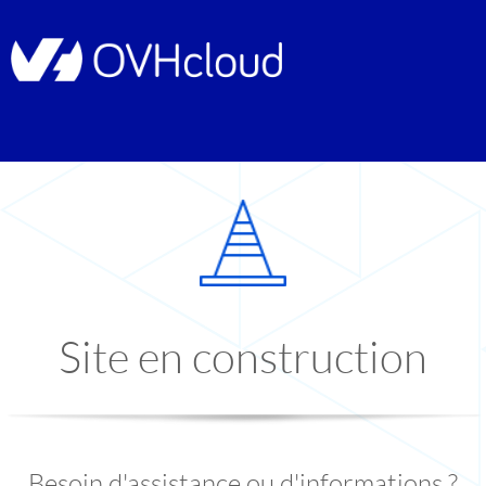
Site en construction
Besoin d'assistance ou d'informations ?